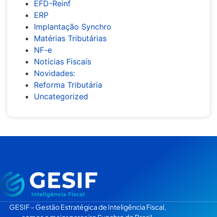
EFD-Reinf
ERP
Implantação Synchro
Matérias Tributárias
NF-e
Notícias Fiscais
Novidades:
Reforma Tributária
Uncategorized
GESIF – Gestão Estratégica de Inteligência Fiscal,
somos o maior parceiro Synchro do Brasil.