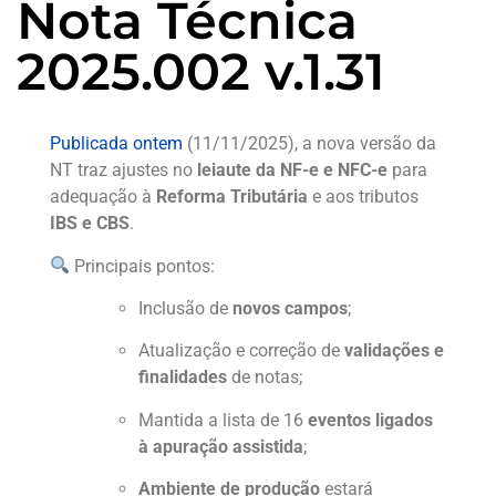
Nota Técnica
2025.002 v.1.31
Publicada ontem
(11/11/2025), a nova versão da
NT traz ajustes no
leiaute da NF-e e NFC-e
para
adequação à
Reforma Tributária
e aos tributos
IBS e CBS
.
Principais pontos:
Inclusão de
novos campos
;
Atualização e correção de
validações e
finalidades
de notas;
Mantida a lista de 16
eventos ligados
à apuração assistida
;
Ambiente de produção
estará