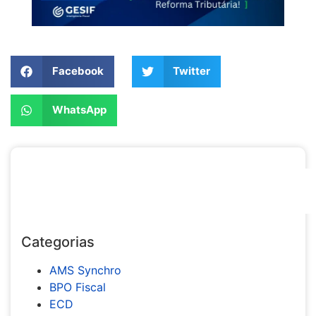
Compartilhe nas mídias:
Facebook
Twitter
WhatsApp
Categorias
AMS Synchro
BPO Fiscal
ECD