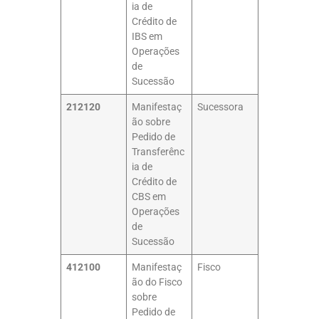
ia de
Crédito de
IBS em
Operações
de
Sucessão
212120
Manifestaç
Sucessora
ão sobre
Pedido de
Transferênc
ia de
Crédito de
CBS em
Operações
de
Sucessão
412100
Manifestaç
Fisco
ão do Fisco
sobre
Pedido de