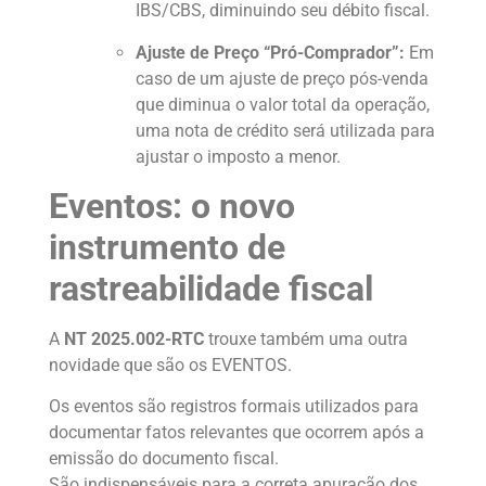
IBS/CBS, diminuindo seu débito fiscal.
Ajuste de Preço “Pró-Comprador”:
Em
caso de um ajuste de preço pós-venda
que diminua o valor total da operação,
uma nota de crédito será utilizada para
ajustar o imposto a menor.
Eventos: o novo
instrumento de
rastreabilidade fiscal
A
NT 2025.002-RTC
trouxe também uma outra
novidade que são os EVENTOS.
Os eventos são registros formais utilizados para
documentar fatos relevantes que ocorrem após a
emissão do documento fiscal.
São indispensáveis para a correta apuração dos