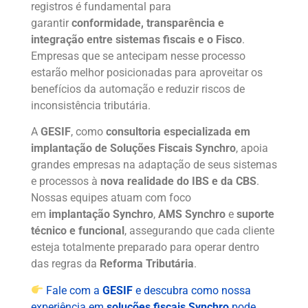
registros é fundamental para
garantir
conformidade, transparência e
integração entre sistemas fiscais e o Fisco
.
Empresas que se antecipam nesse processo
estarão melhor posicionadas para aproveitar os
benefícios da automação e reduzir riscos de
inconsistência tributária.
A
GESIF
, como
consultoria especializada em
implantação de Soluções Fiscais Synchro
, apoia
grandes empresas na adaptação de seus sistemas
e processos à
nova realidade do IBS e da CBS
.
Nossas equipes atuam com foco
em
implantação Synchro
,
AMS Synchro
e
suporte
técnico e funcional
, assegurando que cada cliente
esteja totalmente preparado para operar dentro
das regras da
Reforma Tributária
.
Fale com a
GESIF
e descubra como nossa
experiência em
soluções fiscais Synchro
pode