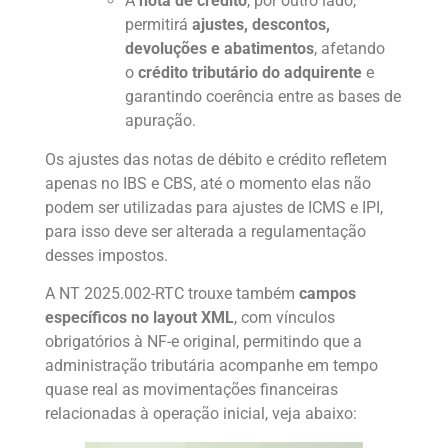
A
nota de crédito
, por outro lado,
permitirá
ajustes, descontos,
devoluções e abatimentos
, afetando
o
crédito tributário do adquirente
e
garantindo coerência entre as bases de
apuração.
Os ajustes das notas de débito e crédito refletem
apenas no IBS e CBS, até o momento elas não
podem ser utilizadas para ajustes de ICMS e IPI,
para isso deve ser alterada a regulamentação
desses impostos.
A NT 2025.002-RTC trouxe também
campos
específicos no layout XML
, com vínculos
obrigatórios à NF-e original, permitindo que a
administração tributária acompanhe em tempo
quase real as movimentações financeiras
relacionadas à operação inicial, veja abaixo: