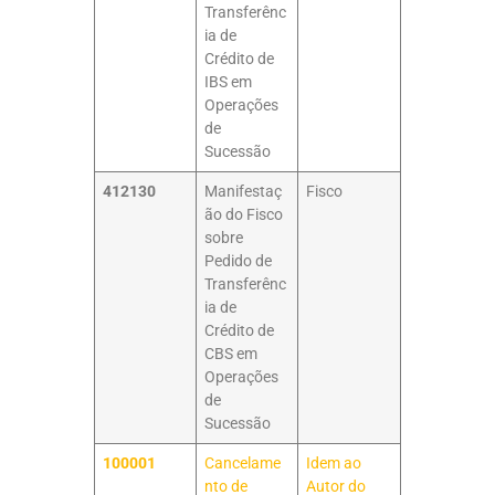
Transferênc
ia de
Crédito de
IBS em
Operações
de
Sucessão
412130
Manifestaç
Fisco
ão do Fisco
sobre
Pedido de
Transferênc
ia de
Crédito de
CBS em
Operações
de
Sucessão
100001
Cancelame
Idem ao
nto de
Autor do