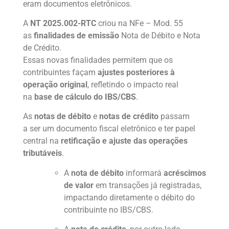
eram documentos eletrônicos.
A
NT 2025.002-RTC
criou na NFe – Mod. 55
as
finalidades de emissão
Nota de Débito e Nota
de Crédito.
Essas novas finalidades permitem que os
contribuintes façam
ajustes posteriores à
operação original
, refletindo o impacto real
na
base de cálculo do IBS/CBS
.
As
notas de débito
e
notas de crédito
passam
a ser um documento fiscal eletrônico e ter papel
central na
retificação e ajuste
das operações
tributáveis
.
A
nota de débito
informará
acréscimos
de valor
em transações já registradas,
impactando diretamente o débito do
contribuinte no IBS/CBS.