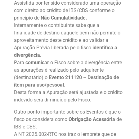
Assistida por ter sido considerado uma operação
com direito ao crédito de IBS/CBS conforme o
princípio de
Não Cumulatividade.
Internamente o contribuinte sabe que a
finalidade de destino daquele bem não permite o
aproveitamento deste crédito e ao validar a
Apuração Prévia liberada pelo fisco
identifica a
divergência.
Para
comunicar
o Fisco sobre a divergência entre
as apurações é realizado pelo adquirente
(destinatário) o
Evento 211120 – Destinação de
item para uso/pessoal
.
Desta forma a Apuração será ajustada e o crédito
indevido será diminuído pelo Fisco.
Outro ponto importante sobre os Eventos é que o
fisco os considera como
Obrigação Acessória
de
IBS e CBS.
A NT 2025.002-RTC nos traz o lembrete que de