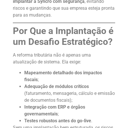
implantar a Syncro com segurança
, evitando
riscos e garantindo que sua empresa esteja pronta
para as mudanças.
Por Que a Implantação é
um Desafio Estratégico?
A reforma tributária não é apenas uma
atualização de sistema. Ela exige:
Mapeamento detalhado dos impactos
fiscais
;
Adequação de módulos críticos
(faturamento, mensageria, cálculo e emissão
de documentos fiscais);
Integração com ERP e órgãos
governamentais
;
Testes robustos antes do go-live
.
Sem uma implantação bem estruturada, os riscos