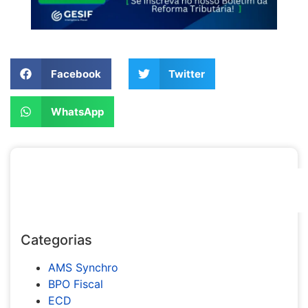
Compartilhe nas mídias:
Facebook
Twitter
WhatsApp
Categorias
AMS Synchro
BPO Fiscal
ECD