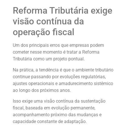
Reforma Tributária exige
visão contínua da
operação fiscal
Um dos principais erros que empresas podem
cometer nesse momento é tratar a Reforma
Tributária como um projeto pontual.
Na prática, a tendência é que o ambiente tributário
continue passando por evoluções regulatórias,
ajustes operacionais e amadurecimento sistêmico
ao longo dos próximos anos.
Isso exige uma visão contínua da sustentação
fiscal, baseada em evolução permanente,
acompanhamento próximo das mudanças e
capacidade constante de adaptação.